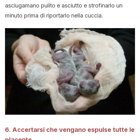
asciugamano pulito e asciutto e strofinarlo un
minuto prima di riportarlo nella cuccia.
6. Accertarsi che vengano espulse tutte le
placente