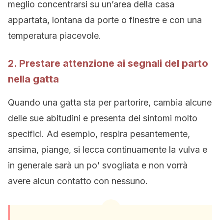
meglio concentrarsi su un’area della casa
appartata, lontana da porte o finestre e con una
temperatura piacevole.
2. Prestare attenzione ai segnali del parto
nella gatta
Quando una gatta sta per partorire, cambia alcune
delle sue abitudini e presenta dei sintomi molto
specifici. Ad esempio, respira pesantemente,
ansima, piange, si lecca continuamente la vulva e
in generale sarà un po’ svogliata e non vorrà
avere alcun contatto con nessuno.