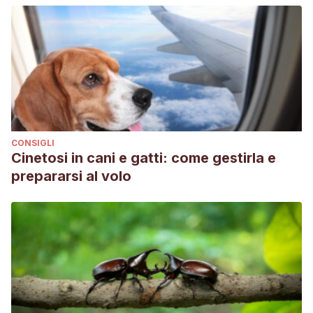
CONSIGLI
Cinetosi in cani e gatti: come gestirla e
prepararsi al volo