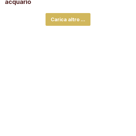
acquario
Carica altro ...