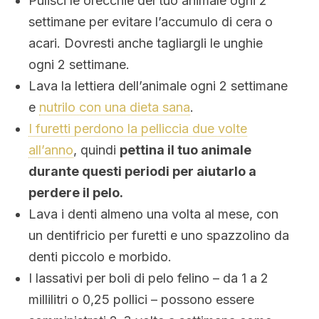
Pulisci le orecchie del tuo animale ogni 2
settimane per evitare l’accumulo di cera o
acari. Dovresti anche tagliargli le unghie
ogni 2 settimane.
Lava la lettiera dell’animale ogni 2 settimane
e
nutrilo con una dieta sana
.
I furetti perdono la pelliccia due volte
all’anno
, quindi
pettina il tuo animale
durante questi periodi per aiutarlo a
perdere il pelo.
Lava i denti almeno una volta al mese, con
un dentifricio per furetti e uno spazzolino da
denti piccolo e morbido.
I lassativi per boli di pelo felino – da 1 a 2
millilitri o 0,25 pollici – possono essere