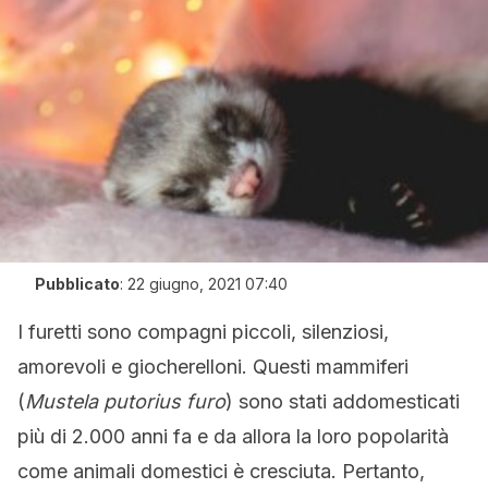
Pubblicato
:
22 giugno, 2021 07:40
I furetti sono compagni piccoli, silenziosi,
amorevoli e giocherelloni. Questi mammiferi
(
Mustela putorius furo
) sono stati addomesticati
più di 2.000 anni fa e da allora la loro popolarità
come animali domestici è cresciuta. Pertanto,