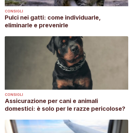
https://www.ferret.org/read/faq.html
CONSIGLI
Pulci nei gatti: come individuarle,
eliminarle e prevenirle
CONSIGLI
Assicurazione per cani e animali
domestici: è solo per le razze pericolose?