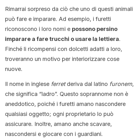
Rimarrai sorpreso da ciò che uno di questi animali
può fare e imparare. Ad esempio, i furetti
riconoscono i loro nomi e
possono persino
imparare a fare trucchi o usare la lettiera
.
Finché li ricompensi con dolcetti adatti a loro,
troveranno un motivo per interiorizzare cose
nuove.
Il nome in inglese
ferret
deriva dal latino
furonem
,
che significa “ladro”. Questo soprannome non è
aneddotico, poiché i furetti amano nascondere
qualsiasi oggetto; ogni proprietario lo può
assicurare. Inoltre, amano anche scavare,
nascondersi e giocare con i guardiani.