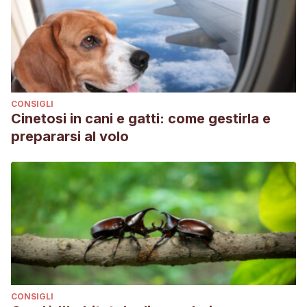
CONSIGLI
Cinetosi in cani e gatti: come gestirla e
prepararsi al volo
CONSIGLI