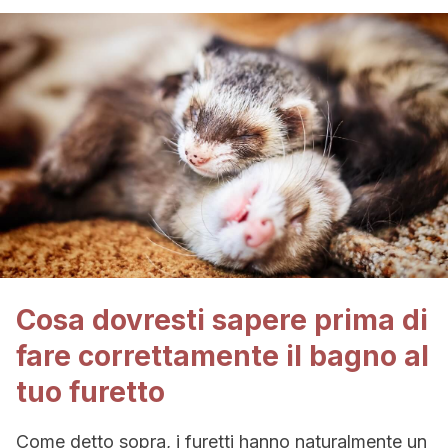
Cosa dovresti sapere prima di
fare correttamente il bagno al
tuo furetto
Come detto sopra, i furetti hanno naturalmente un