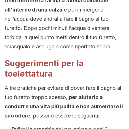
Devi mettere la farina d’avena colloidale
all’interno di una calza
e poi immergerla
nell’acqua dove andrai a fare il bagno al tuo
furetto. Dopo pochi minuti l’acqua diventerà
torbida: a quel punto metti dentro il tuo furetto,
sciacqualo e asciugalo come riportato sopra.
Suggerimenti per la
toelettatura
Altre pratiche per evitare di dover fare il bagno al
tuo furetto troppo spesso,
per aiutarlo a
condurre una vita più pulita e non aumentare il
suo odore
, possono essere le seguenti: