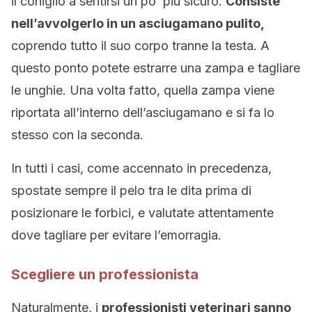
il coniglio a sentirsi un po’ più sicuro.
Consiste
nell’avvolgerlo in un asciugamano pulito,
coprendo tutto il suo corpo tranne la testa. A
questo ponto potete estrarre una zampa e tagliare
le unghie. Una volta fatto, quella zampa viene
riportata all’interno dell’asciugamano e si fa lo
stesso con la seconda.
In tutti i casi, come accennato in precedenza,
spostate sempre il pelo tra le dita prima di
posizionare le forbici, e valutate attentamente
dove tagliare per evitare l’emorragia.
Scegliere un professionista
Naturalmente, i
professionisti veterinari sanno