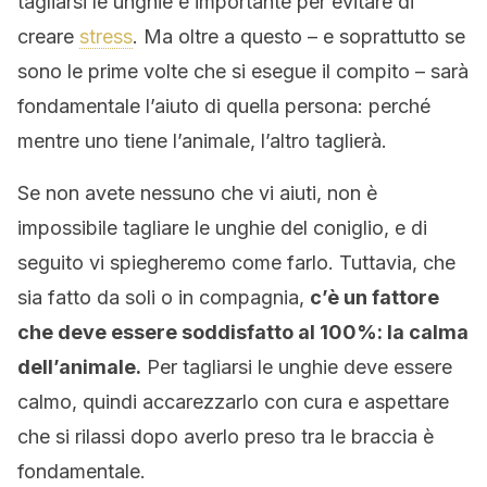
tagliarsi le unghie è importante per evitare di
creare
stress
. Ma oltre a questo – e soprattutto se
sono le prime volte che si esegue il compito – sarà
fondamentale l’aiuto di quella persona: perché
mentre uno tiene l’animale, l’altro taglierà.
Se non avete nessuno che vi aiuti, non è
impossibile tagliare le unghie del coniglio, e di
seguito vi spiegheremo come farlo. Tuttavia, che
sia fatto da soli o in compagnia,
c’è un fattore
che deve essere soddisfatto al 100%: la calma
dell’animale.
Per tagliarsi le unghie deve essere
calmo, quindi accarezzarlo con cura e aspettare
che si rilassi dopo averlo preso tra le braccia è
fondamentale.