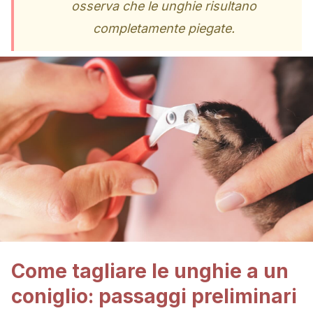
osserva che le unghie risultano
completamente piegate.
Come tagliare le unghie a un
coniglio: passaggi preliminari