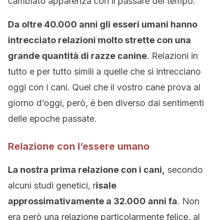
cambiato apparenza con il passare del tempo.
Da oltre 40.000 anni gli esseri umani hanno
intrecciato relazioni molto strette con una
grande quantità di razze canine
. Relazioni in
tutto e per tutto simili a quelle che si intrecciano
oggi con i cani. Quel che il vostro cane prova al
giorno d’oggi, però, è ben diverso dai sentimenti
delle epoche passate.
Relazione con l’essere umano
La nostra prima relazione con i cani,
secondo
alcuni studi genetici, r
isale
approssimativamente a 32.000 anni fa
. Non
era però una relazione particolarmente felice, al