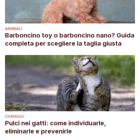
ANIMALI
Barboncino toy o barboncino nano? Guida
completa per scegliere la taglia giusta
CONSIGLI
Pulci nei gatti: come individuarle,
eliminarle e prevenirle