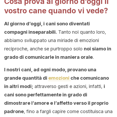
Cosa prova al giorno d’oggi il
vostro cane quando vi vede?
Al giorno d’oggi, i cani sono diventati
compagni inseparabili.
Tanto noi quanto loro,
abbiamo sviluppato una miriade di emozioni
reciproche, anche se purtroppo solo
noi siamo in
grado di comunicarle in maniera orale
.
I nostri cani, ad ogni modo, provano una
grande quantità di
emozioni
che comunicano
in altri modi;
attraverso gesti e azioni, infatti,
i
cani sono perfettamente in grado di
dimostrare l’amore e l’affetto verso il proprio
padrone
, fino a fargli capire come costituisca una