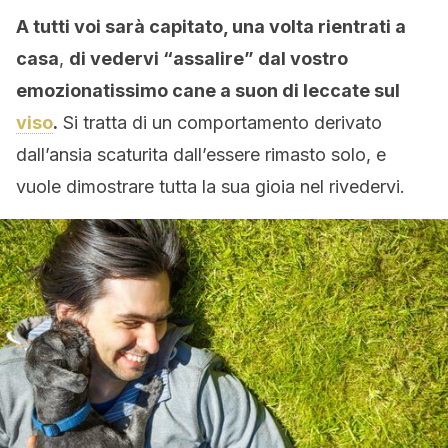
A tutti voi sarà capitato, una volta rientrati a
casa
,
di vedervi “assalire” dal vostro
emozionatissimo cane a suon di leccate sul
viso
.
Si tratta di un comportamento derivato
dall’ansia scaturita dall’essere rimasto solo, e
vuole dimostrare tutta la sua gioia nel rivedervi.