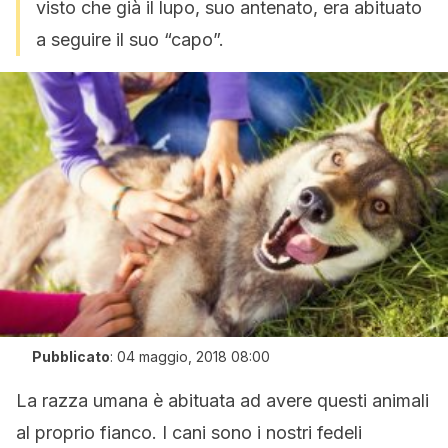
visto che già il lupo, suo antenato, era abituato
a seguire il suo “capo”.
Pubblicato
:
04 maggio, 2018 08:00
La razza umana è abituata ad avere questi animali
al proprio fianco. I cani sono i nostri fedeli