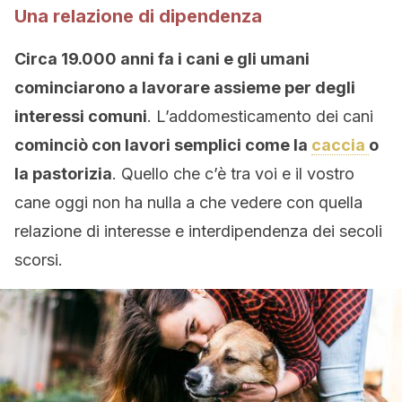
Una relazione di dipendenza
Circa 19.000 anni fa i cani e gli umani
cominciarono a lavorare assieme per degli
interessi comuni
. L’addomesticamento dei cani
cominciò con lavori semplici come la
caccia
o
la pastorizia
. Quello che c’è tra voi e il vostro
cane oggi non ha nulla a che vedere con quella
relazione di interesse e interdipendenza dei secoli
scorsi.