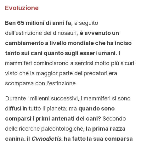
Evoluzione
Ben 65 milioni di anni fa
, a seguito
dell’estinzione dei dinosauri,
è avvenuto un
cambiamento a livello mondiale che ha inciso
tanto sui cani quanto sugli esseri umani.
I
mammiferi cominciarono a sentirsi molto più sicuri
visto che la maggior parte dei predatori era
scomparsa con l’estinzione.
Durante i millenni successivi, i mammiferi si sono
diffusi in tutto il pianeta: ma
quando sono
comparsi i primi antenati dei cani?
Secondo
delle ricerche paleontologiche,
la prima razza
canina, il
Cynodictis
, ha fatto la sua comparsa