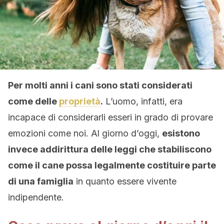
Per molti anni i cani sono stati considerati
come delle
proprietà
.
L’uomo, infatti, era
incapace di considerarli esseri in grado di provare
emozioni come noi. Al giorno d’oggi,
esistono
invece addirittura delle leggi che stabiliscono
come il cane possa legalmente costituire parte
di una famiglia
in quanto essere vivente
indipendente.