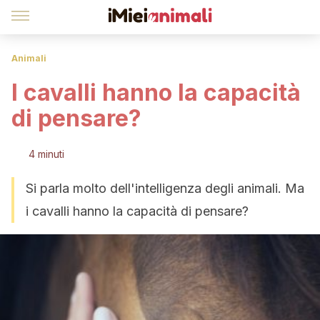
Animali
I cavalli hanno la capacità
di pensare?
4 minuti
Si parla molto dell'intelligenza degli animali. Ma
i cavalli hanno la capacità di pensare?