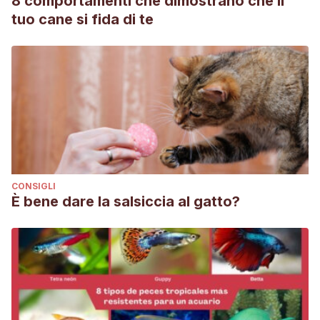
8 comportamenti che dimostrano che il
tuo cane si fida di te
CONSIGLI
È bene dare la salsiccia al gatto?