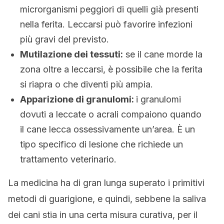
microrganismi peggiori di quelli già presenti
nella ferita. Leccarsi può favorire infezioni
più gravi del previsto.
Mutilazione dei tessuti:
se il cane morde la
zona oltre a leccarsi, è possibile che la ferita
si riapra o che diventi più ampia.
Apparizione di granulomi:
i granulomi
dovuti a leccate o acrali compaiono quando
il cane lecca ossessivamente un’area. È un
tipo specifico di lesione che richiede un
trattamento veterinario.
La medicina ha di gran lunga superato i primitivi
metodi di guarigione, e quindi, sebbene la saliva
dei cani stia in una certa misura curativa, per il