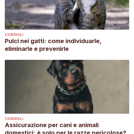
CONSIGLI
Pulci nei gatti: come individuarle,
eliminarle e prevenirle
CONSIGLI
Assicurazione per cani e animali
domestici: è solo per le razze pericolose?