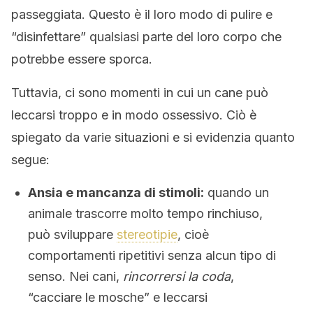
passeggiata. Questo è il loro modo di pulire e
“disinfettare” qualsiasi parte del loro corpo che
potrebbe essere sporca.
Tuttavia, ci sono momenti in cui un cane può
leccarsi troppo e in modo ossessivo. Ciò è
spiegato da varie situazioni e si evidenzia quanto
segue:
Ansia e mancanza di stimoli:
quando un
animale trascorre molto tempo rinchiuso,
può sviluppare
stereotipie
, cioè
comportamenti ripetitivi senza alcun tipo di
senso. Nei cani,
rincorrersi la coda
,
“cacciare le mosche” e leccarsi