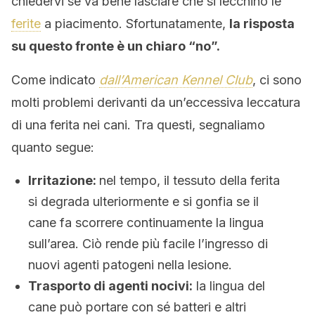
chiedervi se va bene lasciare che si lecchino le
ferite
a piacimento. Sfortunatamente,
la risposta
su questo fronte è un chiaro “no”.
Come indicato
dall’American Kennel Club
, ci sono
molti problemi derivanti da un’eccessiva leccatura
di una ferita nei cani. Tra questi, segnaliamo
quanto segue:
Irritazione:
nel tempo, il tessuto della ferita
si degrada ulteriormente e si gonfia se il
cane fa scorrere continuamente la lingua
sull’area. Ciò rende più facile l’ingresso di
nuovi agenti patogeni nella lesione.
Trasporto di agenti nocivi:
la lingua del
cane può portare con sé batteri e altri