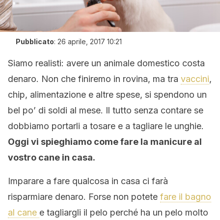
Pubblicato
:
26 aprile, 2017 10:21
Siamo realisti: avere un animale domestico costa
denaro. Non che finiremo in rovina, ma tra
vaccini
,
chip, alimentazione e altre spese, si spendono un
bel po’ di soldi al mese. Il tutto senza contare se
dobbiamo portarli a tosare e a tagliare le unghie.
Oggi vi spieghiamo come fare la manicure al
vostro cane in casa.
Imparare a fare qualcosa in casa ci farà
risparmiare denaro. Forse non potete
fare il bagno
al cane
e tagliargli il pelo perché ha un pelo molto