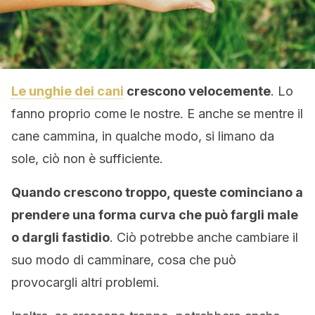
Le unghie dei cani
crescono velocemente
. Lo
fanno proprio come le nostre. E anche se mentre il
cane cammina, in qualche modo, si limano da
sole, ciò non è sufficiente.
Quando crescono troppo, queste cominciano a
prendere una forma curva che può fargli male
o dargli fastidio
. Ciò potrebbe anche cambiare il
suo modo di camminare, cosa che può
provocargli altri problemi.