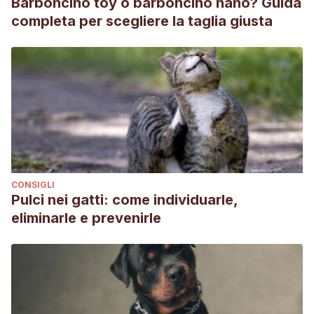
Barboncino toy o barboncino nano? Guida
completa per scegliere la taglia giusta
CONSIGLI
Pulci nei gatti: come individuarle,
eliminarle e prevenirle