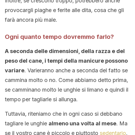
Inoltre, se crescono troppo, potrebbero anche
provocargli piaghe e ferite alle dita, cosa che gli
farà ancora più male.
Ogni quanto tempo dovremmo farlo?
A seconda delle dimensioni, della razza e del
peso del cane, i tempi della manicure possono
variare
. Varieranno anche a seconda del fatto se
cammina molto o no. Come abbiamo detto prima,
se camminano molto le unghie si limano e quindi il
tempo per tagliarle si allunga.
Tuttavia, riteniamo che in ogni caso si debbano
tagliare le unghie
almeno una volta al mese
. Ma
se il vostro cane è piccolo e piuttosto
sedentario
,