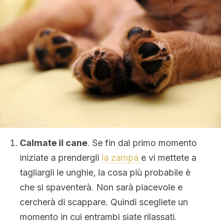
Calmate il cane
. Se fin dal primo momento
iniziate a prendergli
la zampa
e vi mettete a
tagliargli le unghie, la cosa più probabile è
che si spaventerà. Non sarà piacevole e
cercherà di scappare. Quindi scegliete un
momento in cui entrambi siate rilassati.