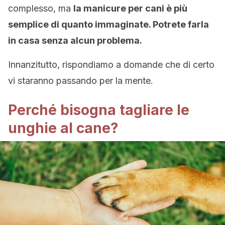
complesso, ma
la manicure per cani è più
semplice di quanto immaginate. Potrete farla
in casa senza alcun problema.
Innanzitutto, rispondiamo a domande che di certo
vi staranno passando per la mente.
Perché bisogna tagliare le
unghie al cane?