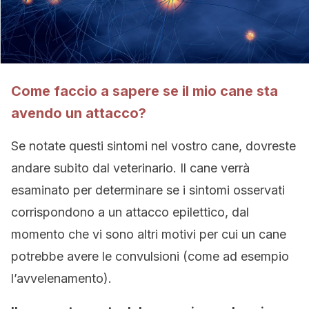
Come faccio a sapere se il mio cane sta
avendo un attacco?
Se notate questi sintomi nel vostro cane, dovreste
andare subito dal veterinario. Il cane verrà
esaminato per determinare se i sintomi osservati
corrispondono a un attacco epilettico, dal
momento che vi sono altri motivi per cui un cane
potrebbe avere le convulsioni (come ad esempio
l’avvelenamento).