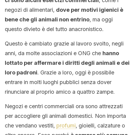
ci sono alcuni esercizi commerciali
, come i
negozi di alimentari,
dove per motivi igienici è
bene che gli animali non entrino
, ma oggi
questo divieto è del tutto anacronistico.
Questo è cambiato grazie al lavoro svolto, negli
anni, da molte associazioni e ONG che
hanno
lottato per affermare i diritti degli animali e dei
loro padroni
. Grazie a loro, oggi è possibile
entrare in molti luoghi pubblici senza dover
rinunciare al proprio amico a quattro zampe.
Negozi e centri commerciali ora sono attrezzati
per accogliere gli animali domestici. Non importa
che vendano vestiti,
profumi
, gioielli, calzature o