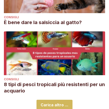
CONSIGLI
È bene dare la salsiccia al gatto?
CONSIGLI
8 tipi di pesci tropicali più resistenti per un
acquario
Carica altro ...