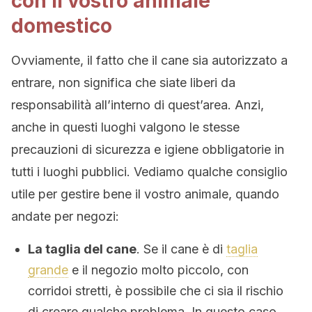
con il vostro animale
domestico
Ovviamente, il fatto che il cane sia autorizzato a
entrare, non significa che siate liberi da
responsabilità all’interno di quest’area. Anzi,
anche in questi luoghi valgono le stesse
precauzioni di sicurezza e igiene obbligatorie in
tutti i luoghi pubblici. Vediamo qualche consiglio
utile per gestire bene il vostro animale, quando
andate per negozi:
La taglia del cane
. Se il cane è di
taglia
grande
e il negozio molto piccolo, con
corridoi stretti, è possibile che ci sia il rischio
di creare qualche problema. In questo caso,