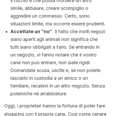
Il rischio è che possa mordere un altro
simile, abbaiare, creare scompiglio o
aggredire un commesso. Certo, sono
situazioni limite, ma occorre essere prudenti.
Accettate un “no”
. Il fatto che molti negozi
siano aperti agli animali non significa che
tutti siano obbligati a farlo. Se entrando in
un negozio, vi fanno notare che il vostro
cane non può entrare, non siate rigidi.
Domandate scusa, uscite e, se non potete
lasciarlo in custodia a un amico o un
familiare, recatevi in un altro negozio. Senza
polemiche né arrabbiature.
Oggi, i proprietari hanno la fortuna di poter fare
shopping con il proprio cane. Così come cenare