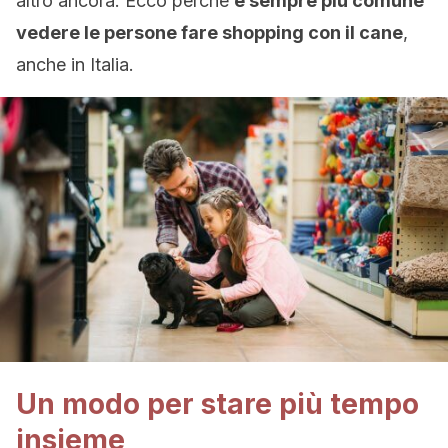
altro ancora. Ecco perché
è sempre più comune
vedere le persone fare shopping con il cane
,
anche in Italia.
Un modo per stare più tempo
insieme