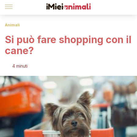
Animali
Si può fare shopping con il
cane?
4 minuti