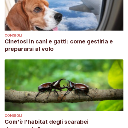
CONSIGLI
Cinetosi in cani e gatti: come gestirla e
prepararsi al volo
CONSIGLI
Com'è l'habitat degli scarabei