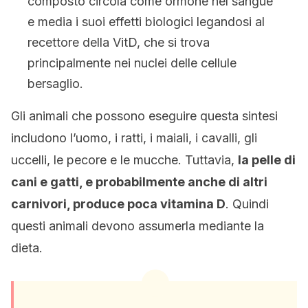
composto circola come ormone nel sangue
e media i suoi effetti biologici legandosi al
recettore della VitD, che si trova
principalmente nei nuclei delle cellule
bersaglio.
Gli animali che possono eseguire questa sintesi
includono l’uomo, i ratti, i maiali, i cavalli, gli
uccelli, le pecore e le mucche. Tuttavia,
la pelle di
cani e gatti, e probabilmente anche di altri
carnivori, produce poca vitamina D
. Quindi
questi animali devono assumerla mediante la
dieta.