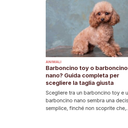
ANIMALI
Barboncino toy o barboncino
nano? Guida completa per
scegliere la taglia giusta
Scegliere tra un barboncino toy e 
barboncino nano sembra una deci
semplice, finché non scoprite che,
sebbene appartengano entrambi...