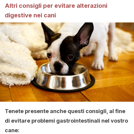
Altri consigli per evitare alterazioni
digestive nei cani
Tenete presente anche questi consigli, al fine
di evitare problemi gastrointestinali nel vostro
cane: