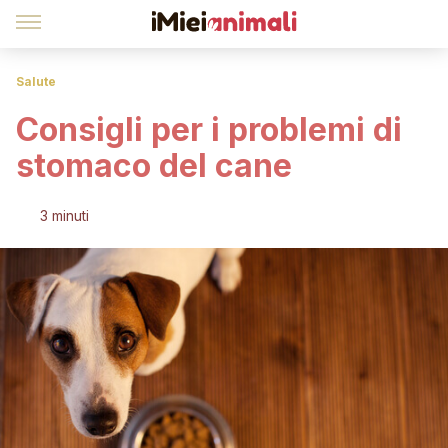
Salute
Consigli per i problemi di
stomaco del cane
3 minuti