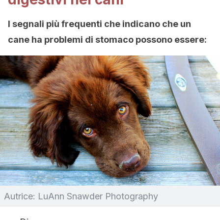
I segnali più frequenti che indicano che un
cane ha problemi di stomaco possono essere:
Autrice: LuAnn Snawder Photography