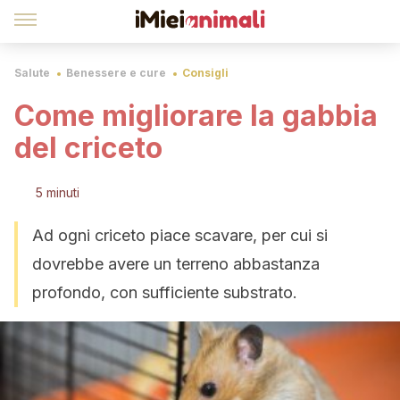
Salute
Benessere e cure
Consigli
Come migliorare la gabbia
del criceto
5 minuti
Ad ogni criceto piace scavare, per cui si
dovrebbe avere un terreno abbastanza
profondo, con sufficiente substrato.