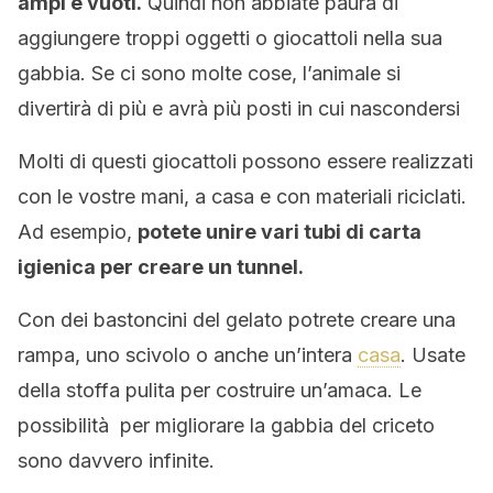
ampi e vuoti.
Quindi non abbiate paura di
aggiungere troppi oggetti o giocattoli nella sua
gabbia. Se ci sono molte cose, l’animale si
divertirà di più e avrà più posti in cui nascondersi
Molti di questi giocattoli possono essere realizzati
con le vostre mani, a casa e con materiali riciclati.
Ad esempio,
potete unire vari tubi di carta
igienica per creare un tunnel.
Con dei bastoncini del gelato potrete creare una
rampa, uno scivolo o anche un’intera
casa
. Usate
della stoffa pulita per costruire un’amaca. Le
possibilità per migliorare la gabbia del criceto
sono davvero infinite.