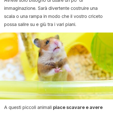
Avrete solo bisogno di usare un po’ di
immaginazione. Sarà divertente costruire una
scala o una rampa in modo che il vostro criceto
possa salire su e giù tra i vari piani.
A questi piccoli animali
piace scavare e avere