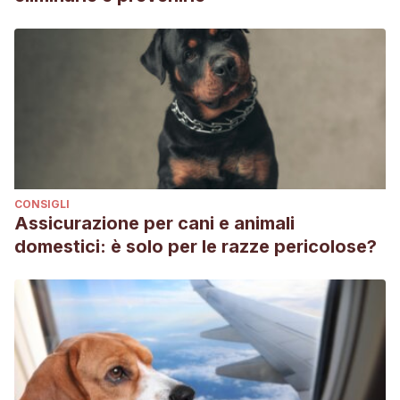
CONSIGLI
Assicurazione per cani e animali
domestici: è solo per le razze pericolose?