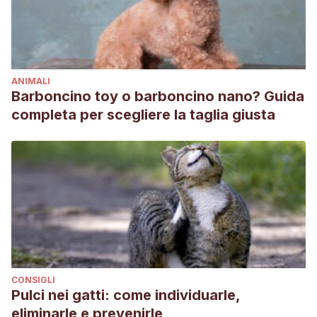
ANIMALI
Barboncino toy o barboncino nano? Guida
completa per scegliere la taglia giusta
CONSIGLI
Pulci nei gatti: come individuarle,
eliminarle e prevenirle