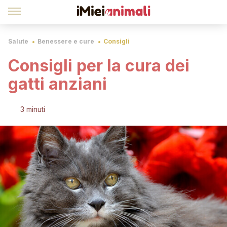
Salute
Benessere e cure
Consigli
Consigli per la cura dei
gatti anziani
3 minuti