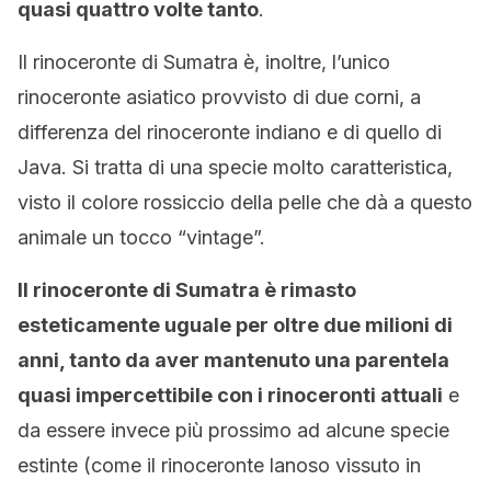
quasi quattro volte tanto
.
Il rinoceronte di Sumatra è, inoltre, l’unico
rinoceronte asiatico provvisto di due corni, a
differenza del rinoceronte indiano e di quello di
Java. Si tratta di una specie molto caratteristica,
visto il colore rossiccio della pelle che dà a questo
animale un tocco “vintage”.
Il rinoceronte di Sumatra è rimasto
esteticamente uguale per oltre due milioni di
anni, tanto da aver mantenuto una parentela
quasi impercettibile con i rinoceronti attuali
e
da essere invece più prossimo ad alcune specie
estinte (come il rinoceronte lanoso vissuto in