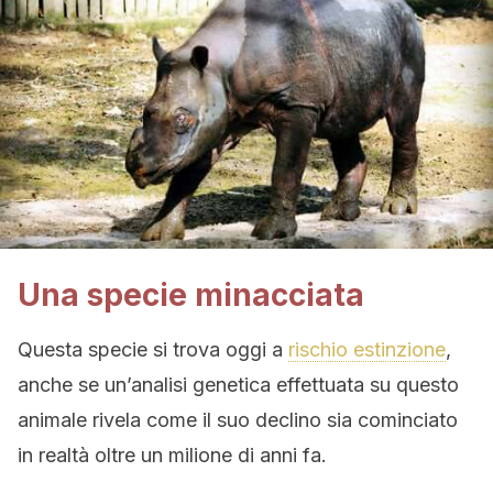
Una specie minacciata
Questa specie si trova oggi a
rischio estinzione
,
anche se un’analisi genetica effettuata su questo
animale rivela come il suo declino sia cominciato
in realtà oltre un milione di anni fa.