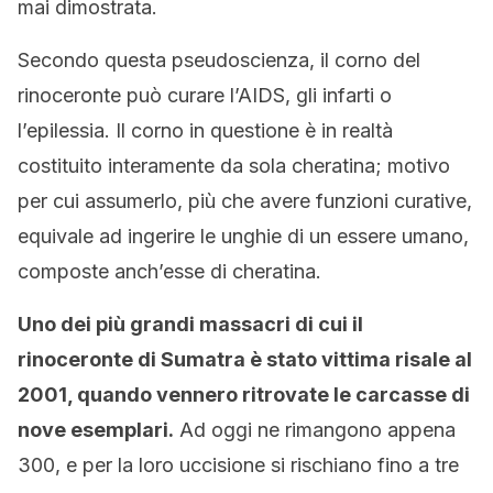
mai dimostrata.
Secondo questa pseudoscienza, il corno del
rinoceronte può curare l’AIDS, gli infarti o
l’epilessia. Il corno in questione è in realtà
costituito interamente da sola cheratina; motivo
per cui assumerlo, più che avere funzioni curative,
equivale ad ingerire le unghie di un essere umano,
composte anch’esse di cheratina.
Uno dei più grandi massacri di cui il
rinoceronte di Sumatra è stato vittima risale al
2001, quando vennero ritrovate le carcasse di
nove esemplari.
Ad oggi ne rimangono appena
300, e per la loro uccisione si rischiano fino a tre