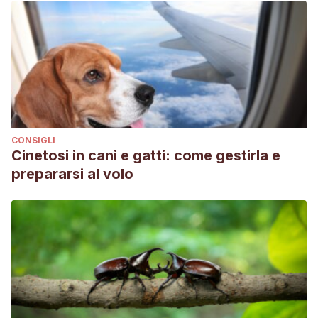
CONSIGLI
Cinetosi in cani e gatti: come gestirla e
prepararsi al volo