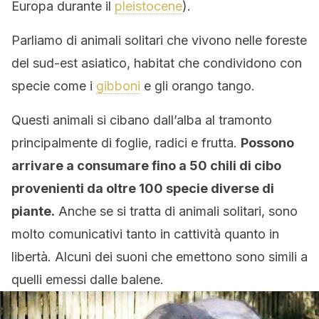
Europa durante il
pleistocene
).
Parliamo di animali solitari che vivono nelle foreste
del sud-est asiatico, habitat che condividono con
specie come i
gibboni
e gli orango tango.
Questi animali si cibano dall’alba al tramonto
principalmente di foglie, radici e frutta.
Possono
arrivare a consumare fino a 50 chili di cibo
provenienti da oltre 100 specie diverse di
piante.
Anche se si tratta di animali solitari, sono
molto comunicativi tanto in cattività quanto in
libertà. Alcuni dei suoni che emettono sono simili a
quelli emessi dalle balene.