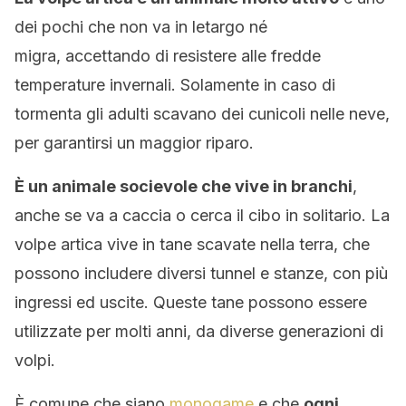
dei pochi che non va in letargo né
migra, accettando di resistere alle fredde
temperature invernali. Solamente in caso di
tormenta gli adulti scavano dei cunicoli nelle neve,
per garantirsi un maggior riparo.
È un animale socievole che vive in branchi
,
anche se va a caccia o cerca il cibo in solitario. La
volpe artica vive in tane scavate nella terra, che
possono includere diversi tunnel e stanze, con più
ingressi ed uscite. Queste tane possono essere
utilizzate per molti anni, da diverse generazioni di
volpi.
È comune che siano
monogame
e che
ogni