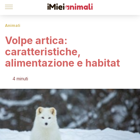
Animali
Volpe artica:
caratteristiche,
alimentazione e habitat
4 minuti