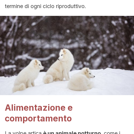
termine di ogni ciclo riproduttivo.
Alimentazione e
comportamento
La volpe artica
è un animale notturno
, come i