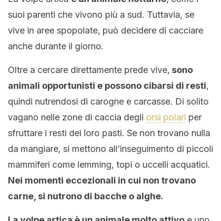
suoi parenti che vivono più a sud. Tuttavia, se
vive in aree spopolate, può decidere di cacciare
anche durante il giorno.
Oltre a cercare direttamente prede vive,
sono
animali opportunisti e possono cibarsi di resti
,
quindi nutrendosi di carogne e carcasse. Di solito
vagano nelle zone di caccia degli
orsi polari
per
sfruttare i resti dei loro pasti. Se non trovano nulla
da mangiare, si mettono all’inseguimento di piccoli
mammiferi come lemming, topi o uccelli acquatici.
Nei momenti eccezionali in cui non trovano
carne, si nutrono di bacche o alghe.
La volpe artica è un animale molto attivo
e uno