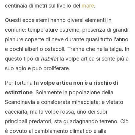
centinaia di metri sul livello del
mare
.
Questi ecosistemi hanno diversi elementi in
comune: temperature estreme, presenza di grandi
pianure coperte di neve durante quasi tutto l’anno
e pochi alberi o ostacoli. Tranne che nella taiga. In
questo tipo di
habitat
la volpe artica si sente più a
suo agio e può proliferare.
Per fortuna
la volpe artica non è a rischio di
estinzione
. Solamente la popolazione della
Scandinavia è considerata minacciata: è vietato
cacciarla, ma la volpe rossa, uno dei suoi
principali predatori, sta guadagnando terreno. Ciò
è dovuto al cambiamento climatico e alla