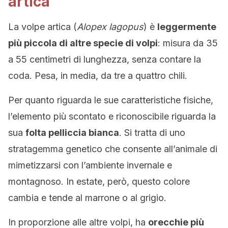
artica
La volpe artica (
Alopex lagopus
) è
leggermente
più piccola di altre specie di volpi
: misura da 35
a 55 centimetri di lunghezza, senza contare la
coda. Pesa, in media, da tre a quattro chili.
Per quanto riguarda le sue caratteristiche fisiche,
l’elemento più scontato e riconoscibile riguarda la
sua
folta pelliccia bianca
. Si tratta di uno
stratagemma genetico che consente all’animale di
mimetizzarsi con l’ambiente invernale e
montagnoso. In estate, però, questo colore
cambia e tende al marrone o al grigio.
In proporzione alle altre volpi, ha
orecchie più