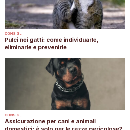
CONSIGLI
Pulci nei gatti: come individuarle,
eliminarle e prevenirle
CONSIGLI
Assicurazione per cani e animali
domestici: è solo per le razze pericolose?