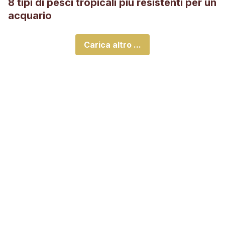
8 tipi di pesci tropicali più resistenti per un
acquario
Carica altro ...