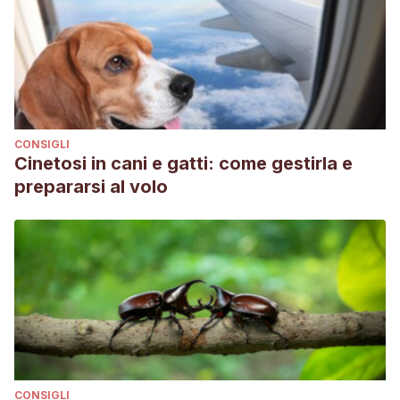
CONSIGLI
Cinetosi in cani e gatti: come gestirla e
prepararsi al volo
CONSIGLI