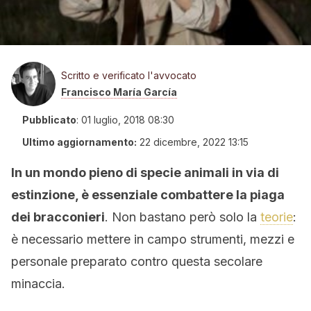
Scritto e verificato l'avvocato
Francisco María García
Pubblicato
:
01 luglio, 2018 08:30
Ultimo aggiornamento:
22 dicembre, 2022 13:15
In un mondo pieno di specie animali in via di
estinzione, è essenziale combattere la piaga
dei bracconieri
. Non bastano però solo la
teorie
:
è necessario mettere in campo strumenti, mezzi e
personale preparato contro questa secolare
minaccia.