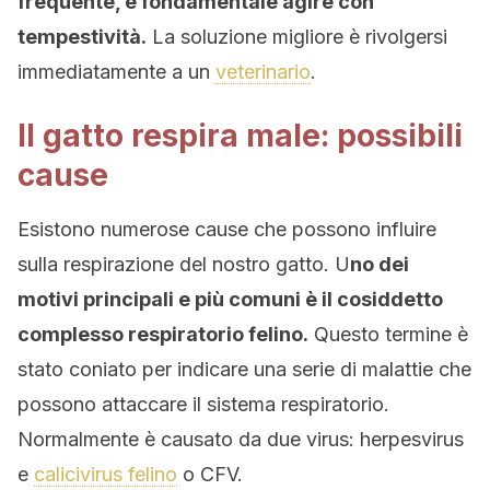
frequente, è fondamentale agire con
tempestività.
La soluzione migliore è rivolgersi
immediatamente a un
veterinario
.
Il gatto respira male: possibili
cause
Esistono numerose cause che possono influire
sulla respirazione del nostro gatto. U
no dei
motivi principali e più comuni è il cosiddetto
complesso respiratorio felino.
Questo termine è
stato coniato per indicare una serie di malattie che
possono attaccare il sistema respiratorio.
Normalmente è causato da due virus: herpesvirus
e
calicivirus felino
o CFV.