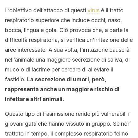
L’obiettivo dell’attacco di questi
virus
è il tratto
respiratorio superiore che include occhi, naso,
bocca, lingua e gola. Ciò provoca che, a parte la
difficoltà respiratoria, si verifica un’irritazione delle
aree interessate. A sua volta, l’irritazione causerà
nell’animale una maggiore secrezione di saliva, di
muco o di lacrime per cercare di alleviare il
fastidio.
La secrezione di umori, però,
rappresenta anche un maggiore rischio di
infettare altri animali.
Questo tipo di trasmissione rende più vulnerabili i
giovani gatti che hanno vissuto in gruppo. Se non
trattato in tempo, il complesso respiratorio felino