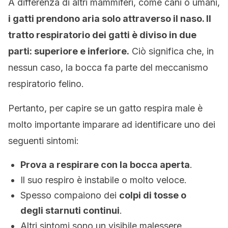
A differenza di altri mammiferi, come cani o umani,
i gatti prendono aria solo attraverso il naso. Il
tratto respiratorio dei gatti è diviso in due
parti: superiore e inferiore.
Ciò significa che, in
nessun caso, la bocca fa parte del meccanismo
respiratorio felino.
Pertanto, per capire se un gatto respira male è
molto importante imparare ad identificare uno dei
seguenti sintomi:
Prova a respirare con la bocca aperta
.
Il suo respiro è instabile o molto veloce.
Spesso compaiono dei
colpi di tosse o
degli starnuti continui
.
Altri sintomi sono un visibile malessere,