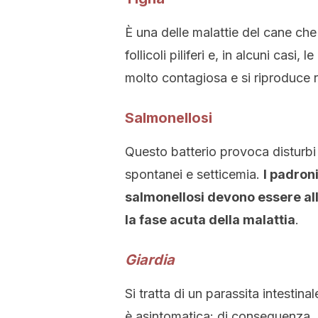
È una delle malattie del cane che 
follicoli piliferi e, in alcuni casi
molto contagiosa e si riproduce 
Salmonellosi
Questo batterio provoca disturbi
spontanei e setticemia.
I padroni
salmonellosi devono essere all
la fase acuta della malattia
.
Giardia
Si tratta di un parassita intestina
è asintomatica: di conseguenza, 