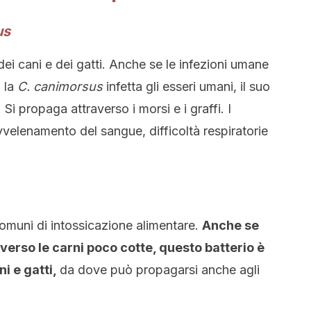
us
dei cani e dei gatti. Anche se le infezioni umane
 la
C. canimorsus
infetta gli esseri umani, il suo
Si propaga attraverso i morsi e i graffi. I
elenamento del sangue, difficoltà respiratorie
comuni di intossicazione alimentare.
Anche se
erso le carni poco cotte, questo batterio è
ni e gatti,
da dove può propagarsi anche agli