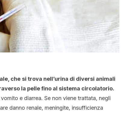
ale, che
si trova nell’urina di diversi animali
averso la pelle fino al sistema circolatorio.
vomito e diarrea. Se non viene trattata, negli
are danno renale, meningite, insufficienza