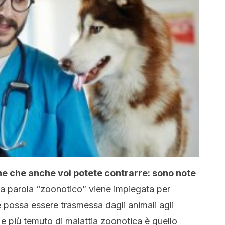
ne che anche voi potete contrarre: sono note
La parola “zoonotico” viene impiegata per
 possa essere trasmessa dagli animali agli
e più temuto di malattia zoonotica è quello