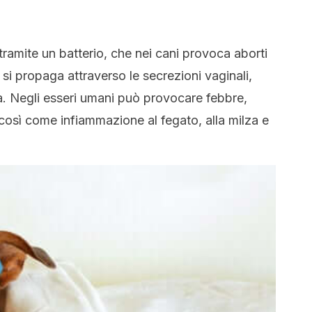
tramite un batterio, che nei cani provoca aborti
e si propaga attraverso le secrezioni vaginali,
iva. Negli esseri umani può provocare febbre,
così come infiammazione al fegato, alla milza e