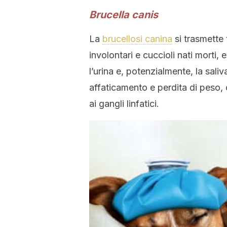
Brucella canis
La
brucellosi canina
si trasmette 
involontari e cuccioli nati morti, 
l’urina e, potenzialmente, la sal
affaticamento e perdita di peso, 
ai gangli linfatici.