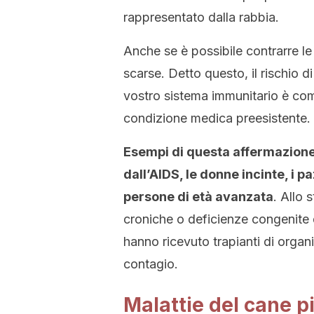
rappresentato dalla rabbia.
Anche se è possibile contrarre le
scarse. Detto questo, il rischio d
vostro sistema immunitario è co
condizione medica preesistente.
Esempi di questa affermazione 
dall’AIDS, le donne incinte, i p
persone di età avanzata
. Allo 
croniche o deficienze congenite 
hanno ricevuto trapianti di organ
contagio.
Malattie del cane p