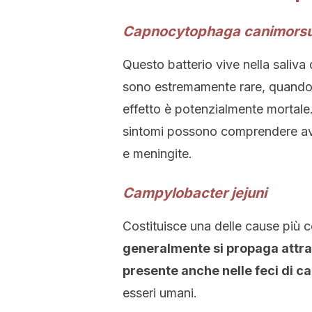
Capnocytophaga canimors
Questo batterio vive nella saliva 
sono estremamente rare, quando
effetto è potenzialmente mortale. 
sintomi possono comprendere avv
e meningite.
Campylobacter jejuni
Costituisce una delle cause più 
generalmente si propaga attrav
presente anche nelle feci di ca
esseri umani.