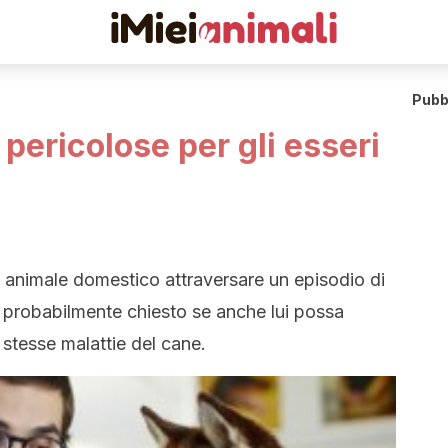
Pubb
 pericolose per gli esseri
o animale domestico attraversare un episodio di
rà probabilmente chiesto se anche lui possa
e stesse malattie del cane.