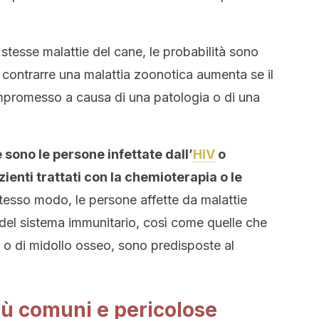
 stesse malattie del cane, le probabilità sono
i contrarre una malattia zoonotica aumenta se il
mpromesso a causa di una patologia o di una
sono le persone infettate dall’
HIV
o
azienti trattati con la chemioterapia o le
stesso modo, le persone affette da malattie
del sistema immunitario, così come quelle che
i o di midollo osseo, sono predisposte al
iù comuni e pericolose