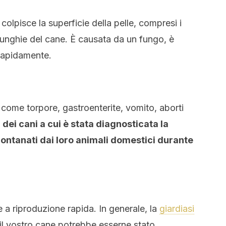
colpisce la superficie della pelle, compresi i
, le unghie del cane. È causata da un fungo, è
rapidamente.
 come torpore, gastroenterite, vomito, aborti
 dei cani a cui è stata diagnosticata la
ontanati dai loro animali domestici durante
le a riproduzione rapida. In generale, la
giardiasi
il vostro cane potrebbe esserne stato