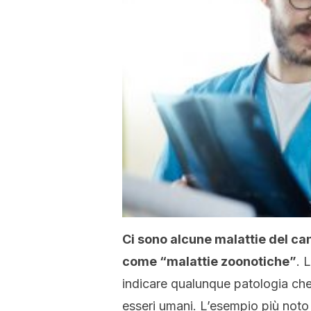
Ci sono alcune malattie del ca
come “malattie zoonotiche”
. 
indicare qualunque patologia che
esseri umani. L’esempio più noto 