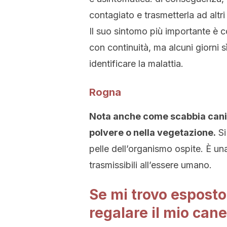
contagiato e trasmetterla ad altri
Il suo sintomo più importante è co
con continuità, ma alcuni giorni sì
identificare la malattia.
Rogna
Nota anche come scabbia cani
polvere o nella vegetazione.
Si
pelle dell’organismo ospite. È un
trasmissibili all’essere umano.
Se mi trovo esposto 
regalare il mio can