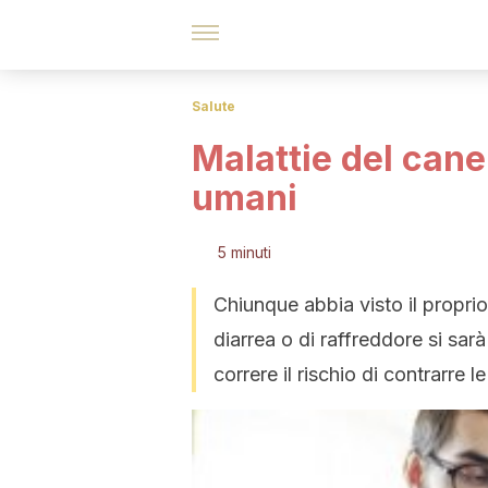
Salute
Malattie del cane
umani
5 minuti
Chiunque abbia visto il propri
diarrea o di raffreddore si sa
correre il rischio di contrarre l