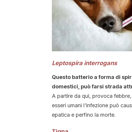
Leptospira interrogans
Questo batterio a forma di spir
domestici, può farsi strada attr
A partire da qui, provoca febbre, 
esseri umani l’infezione può caus
epatica e perfino la morte.
Tigna