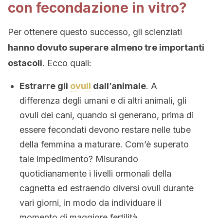
con fecondazione in vitro?
Per ottenere questo successo, gli scienziati
hanno dovuto superare almeno tre importanti
ostacoli
. Ecco quali:
Estrarre gli
ovuli
dall’animale
. A
differenza degli umani e di altri animali, gli
ovuli dei cani, quando si generano, prima di
essere fecondati devono restare nelle tube
della femmina a maturare. Com’è superato
tale impedimento? Misurando
quotidianamente i livelli ormonali della
cagnetta ed estraendo diversi ovuli durante
vari giorni, in modo da individuare il
momento di maggiore fertilità.