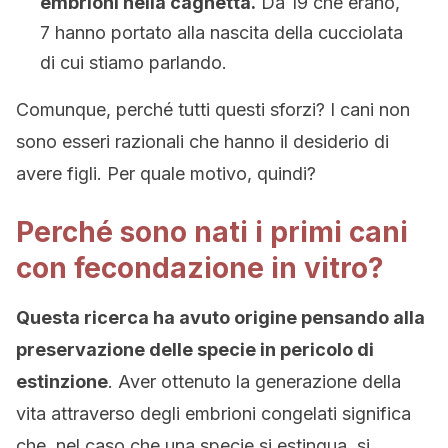
embrioni nella cagnetta.
Da 19 che erano,
7 hanno portato alla nascita della cucciolata
di cui stiamo parlando.
Comunque, perché tutti questi sforzi? I cani non
sono esseri razionali che hanno il desiderio di
avere figli. Per quale motivo, quindi?
Perché sono nati i primi cani
con fecondazione in vitro?
Questa ricerca ha avuto origine pensando alla
preservazione delle specie in pericolo di
estinzione
. Aver ottenuto la generazione della
vita attraverso degli embrioni congelati significa
che, nel caso che una specie si estingua, si