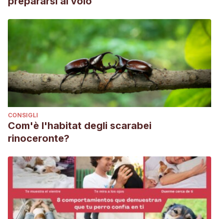
prepararsi al volo
CONSIGLI
Com'è l'habitat degli scarabei
rinoceronte?