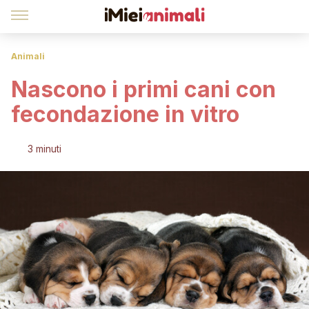
Animali
Nascono i primi cani con
fecondazione in vitro
3 minuti