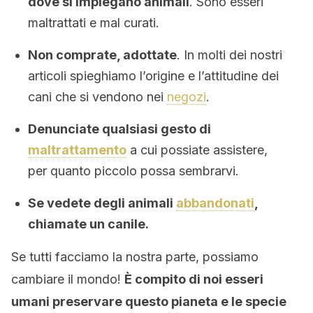
dove si impiegano animali
. Sono esseri
maltrattati e mal curati.
Non comprate, adottate
. In molti dei nostri
articoli spieghiamo l’origine e l’attitudine dei
cani che si vendono nei
negozi
.
Denunciate qualsiasi gesto di
maltrattamento
a cui possiate assistere,
per quanto piccolo possa sembrarvi.
Se vedete degli animali
abbandonati
,
chiamate un canile.
Se tutti facciamo la nostra parte, possiamo
cambiare il mondo!
È compito di noi esseri
umani preservare questo pianeta e le specie