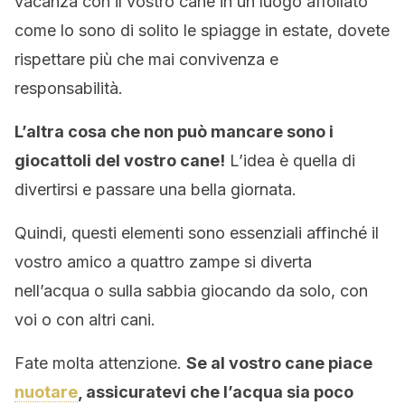
vacanza con il vostro cane in un luogo affollato
come lo sono di solito le spiagge in estate, dovete
rispettare più che mai convivenza e
responsabilità.
L’altra cosa che non può mancare sono i
giocattoli del vostro cane!
L’idea è quella di
divertirsi e passare una bella giornata.
Quindi, questi elementi sono essenziali affinché il
vostro amico a quattro zampe si diverta
nell’acqua o sulla sabbia giocando da solo, con
voi o con altri cani.
Fate molta attenzione.
Se al vostro cane piace
nuotare
, assicuratevi che l’acqua sia poco