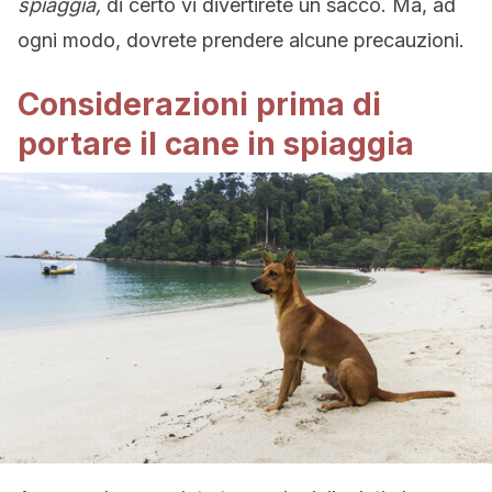
spiaggia,
di certo vi divertirete un sacco. Ma, ad
ogni modo, dovrete prendere alcune precauzioni.
Considerazioni prima di
portare il cane in spiaggia