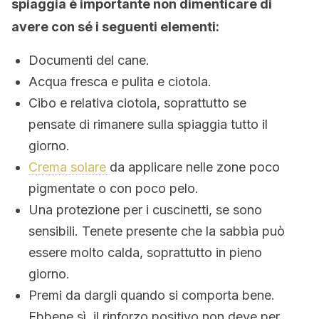
spiaggia è importante non dimenticare di
avere con sé i seguenti elementi:
Documenti del cane.
Acqua fresca e pulita e ciotola.
Cibo e relativa ciotola, soprattutto se
pensate di rimanere sulla spiaggia tutto il
giorno.
Crema solare
da applicare nelle zone poco
pigmentate o con poco pelo.
Una protezione per i cuscinetti, se sono
sensibili. Tenete presente che la sabbia può
essere molto calda, soprattutto in pieno
giorno.
Premi da dargli quando si comporta bene.
Ebbene sì, il rinforzo positivo non deve per