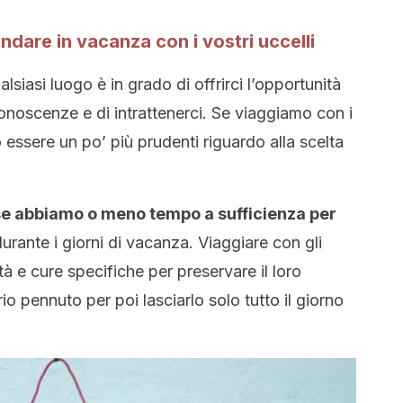
andare in vacanza con i vostri uccelli
ualsiasi luogo è in grado di offrirci l’opportunità
onoscenze e di intrattenerci. Se viaggiamo con i
 essere un po’ più prudenti riguardo alla scelta
 se abbiamo o meno tempo a sufficienza per
urante i giorni di vacanza. Viaggiare con gli
tà e cure specifiche per preservare il loro
rio pennuto per poi lasciarlo solo tutto il giorno