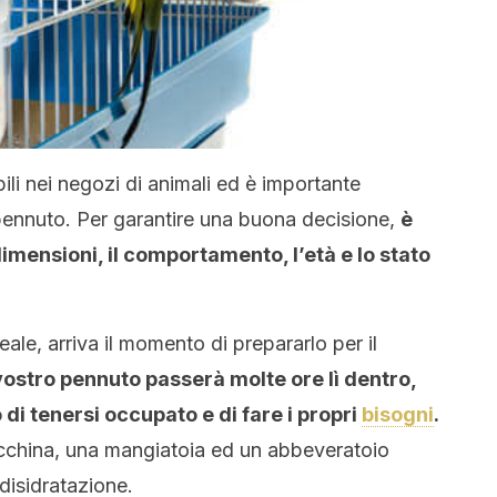
ili nei negozi di animali ed è importante
 pennuto. Per garantire una buona decisione,
è
mensioni, il comportamento, l’età e lo stato
eale, arriva il momento di prepararlo per il
 vostro pennuto passerà molte ore lì dentro,
di tenersi occupato e di fare i propri
bisogni
.
macchina, una mangiatoia ed un abbeveratoio
disidratazione.