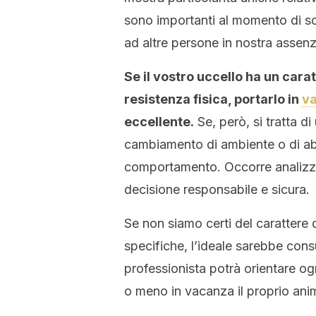
sono importanti al momento di sceg
ad altre persone in nostra assenz
Se il vostro uccello ha un car
resistenza fisica, portarlo in
v
eccellente.
Se, però, si tratta d
cambiamento di ambiente o di abi
comportamento. Occorre analizzare
decisione responsabile e sicura.
Se non siamo certi del carattere 
specifiche, l’ideale sarebbe consu
professionista potrà orientare ogn
o meno in vacanza il proprio ani