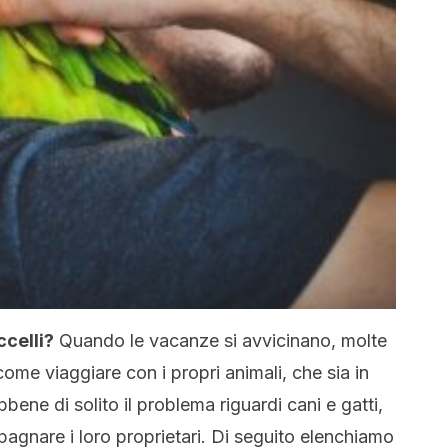
ccelli?
Quando le vacanze si avvicinano, molte
me viaggiare con i propri animali, che sia in
ene di solito il problema riguardi cani e gatti,
agnare i loro proprietari. Di seguito elenchiamo