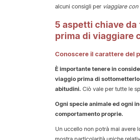
alcuni consigli per
viaggiare con g
5 aspetti chiave da
prima di viaggiare c
Conoscere il carattere del 
È importante tenere in conside
viaggio prima di sottometterl
abitudini.
Ciò vale per tutte le sp
Ogni specie animale ed ogni in
comportamento proprie.
Un uccello non potrà mai avere l
mostra particolarità uniche relati