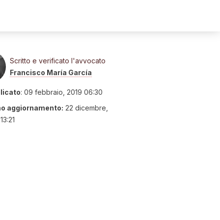
Scritto e verificato l'avvocato
Francisco María García
licato
:
09 febbraio, 2019 06:30
mo aggiornamento:
22 dicembre,
13:21