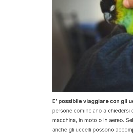
E’ possibile viaggiare con gli u
persone cominciano a chiedersi co
macchina, in moto o in aereo. Sebb
anche gli uccelli possono accomp