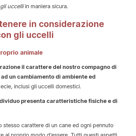
li uccelli
in maniera sicura.
 tenere in considerazione
on gli uccelli
proprio animale
razione il carattere del nostro compagno di
o ad un cambiamento di ambiente ed
ecie, inclusi gli uccelli domestici.
dividuo presenta caratteristiche fisiche e di
o stesso carattere di un cane ed ogni pennuto
ve al proprio modo d’essere. Tutti questi aspetti