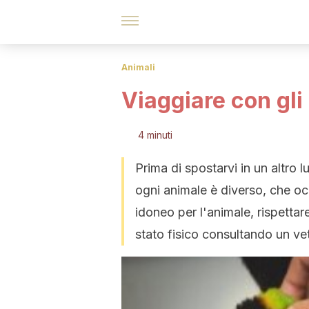
Animali
Viaggiare con gli
4 minuti
Prima di spostarvi in un altro 
ogni animale è diverso, che occ
idoneo per l'animale, rispettar
stato fisico consultando un vet