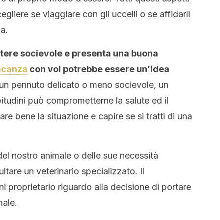
liere se viaggiare con gli uccelli o se affidarli
a.
attere socievole e presenta una buona
acanza
con voi potrebbe essere un’idea
i un pennuto delicato o meno socievole, un
tudini può comprometterne la salute ed il
 bene la situazione e capire se si tratti di una
del nostro animale o delle sue necessità
ltare un veterinario specializzato. Il
i proprietario riguardo alla decisione di portare
male.