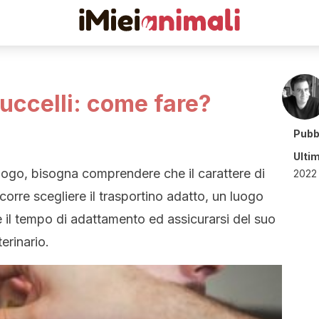
 uccelli: come fare?
Pubb
Ulti
luogo, bisogna comprendere che il carattere di
2022 
orre scegliere il trasportino adatto, un luogo
e il tempo di adattamento ed assicurarsi del suo
erinario.