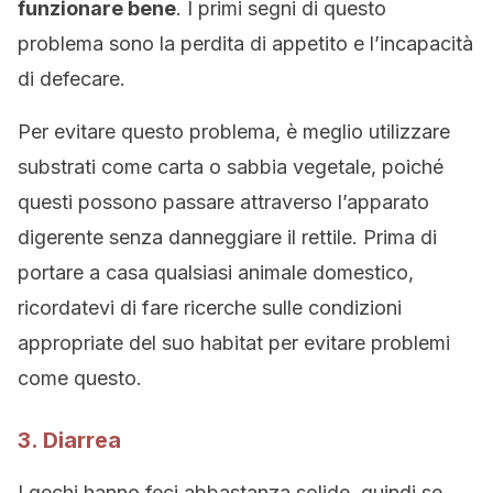
funzionare bene
. I primi segni di questo
problema sono la perdita di appetito e l’incapacità
di defecare.
Per evitare questo problema, è meglio utilizzare
substrati come carta o sabbia vegetale, poiché
questi possono passare attraverso l’apparato
digerente senza danneggiare il rettile. Prima di
portare a casa qualsiasi animale domestico,
ricordatevi di fare ricerche sulle condizioni
appropriate del suo habitat per evitare problemi
come questo.
3. Diarrea
I gechi hanno feci abbastanza solide, quindi se