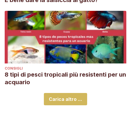
È bene dare la salsiccia al gatto?
CONSIGLI
8 tipi di pesci tropicali più resistenti per un
acquario
Carica altro ...