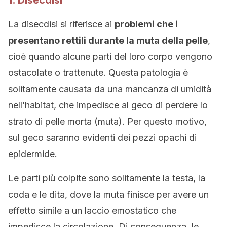
1. Disecdisi
La disecdisi si riferisce ai
problemi che i
presentano rettili durante la muta della pelle
,
cioè quando alcune parti del loro corpo vengono
ostacolate o trattenute. Questa patologia è
solitamente causata da una mancanza di umidità
nell’habitat, che impedisce al geco di perdere lo
strato di pelle morta (muta). Per questo motivo,
sul geco saranno evidenti dei pezzi opachi di
epidermide.
Le parti più colpite sono solitamente la testa, la
coda e le dita, dove la muta finisce per avere un
effetto simile a un laccio emostatico che
impedisce la circolazione. Di conseguenza, le