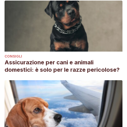
Chapel Publishing.
CONSIGLI
Assicurazione per cani e animali
domestici: è solo per le razze pericolose?