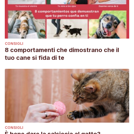
CONSIGLI
8 comportamenti che dimostrano che il
tuo cane si fida di te
CONSIGLI