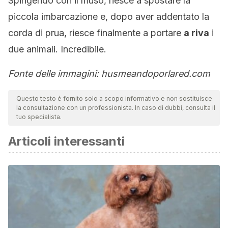
Spingendo con il muso, riesce a spostare la
piccola imbarcazione e, dopo aver addentato la
corda di prua, riesce finalmente a portare
a riva
i
due animali. Incredibile.
Fonte delle immagini: husmeandoporlared.com
Questo testo è fornito solo a scopo informativo e non sostituisce
la consultazione con un professionista. In caso di dubbi, consulta il
tuo specialista.
Articoli interessanti