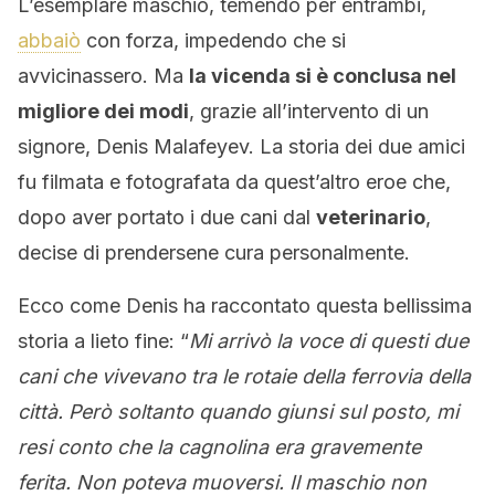
L’esemplare maschio, temendo per entrambi,
abbaiò
con forza, impedendo che si
avvicinassero. Ma
la vicenda si è conclusa nel
migliore dei modi
, grazie all’intervento di un
signore, Denis Malafeyev. La storia dei due amici
fu filmata e fotografata da quest’altro eroe che,
dopo aver portato i due cani dal
veterinario
,
decise di prendersene cura personalmente.
Ecco come Denis ha raccontato questa bellissima
storia a lieto fine: “
Mi arrivò la voce di questi due
cani che vivevano tra le rotaie della ferrovia della
città
. Però soltanto quando giunsi sul posto, mi
resi conto che la cagnolina era gravemente
ferita. Non poteva muoversi. Il maschio non