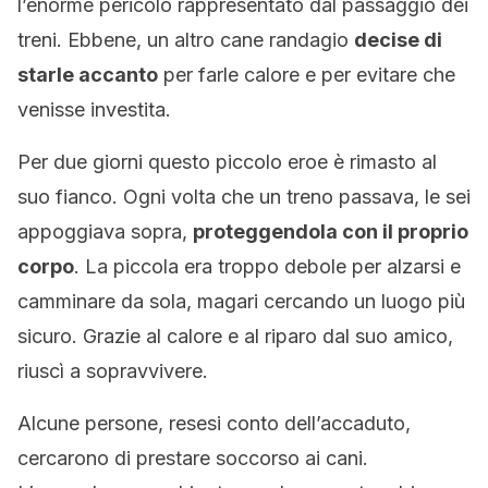
l’enorme pericolo rappresentato dal passaggio dei
treni. Ebbene, un altro cane randagio
decise di
starle accanto
per farle calore e per evitare che
venisse investita.
Per due giorni questo piccolo eroe è rimasto al
suo fianco. Ogni volta che un treno passava, le sei
appoggiava sopra,
proteggendola con il proprio
corpo
. La piccola era troppo debole per alzarsi e
camminare da sola, magari cercando un luogo più
sicuro. Grazie al calore e al riparo dal suo amico,
riuscì a sopravvivere.
Alcune persone, resesi conto dell’accaduto,
cercarono di prestare soccorso ai cani.