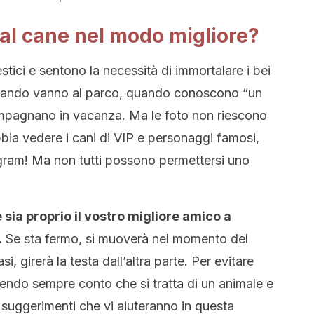
al cane nel modo migliore?
stici e sentono la necessità di immortalare i bei
Quando vanno al parco, quando conoscono “un
pagnano in vacanza. Ma le foto non riescono
ia vedere i cani di VIP e personaggi famosi,
tagram! Ma non tutti possono permettersi uno
sia proprio il vostro migliore amico a
.
Se sta fermo, si muoverà nel momento del
i, girerà la testa dall’altra parte. Per evitare
enendo sempre conto che si tratta di un animale e
 suggerimenti che vi aiuteranno in questa