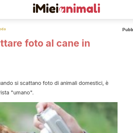
oda
Pubb
ttare foto al cane in
ando si scattano foto di animali domestici, è
 vista "umano".