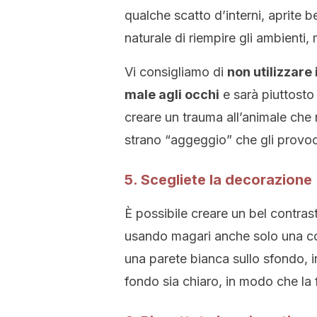
qualche scatto d’interni, aprite b
naturale di riempire gli ambienti,
Vi consigliamo di
non utilizzare i
male agli occhi
e sarà piuttosto f
creare un trauma all’animale che 
strano “aggeggio” che gli provoc
5. Scegliete la decorazione
È possibile creare un bel contras
usando magari anche solo una co
una parete bianca sullo sfondo, i
fondo sia chiaro, in modo che la 