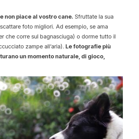
e non piace al vostro cane.
Sfruttate la sua
r scattare foto migliori. Ad esempio, se ama
r che corre sul bagnasciuga) o dorme tutto il
ucciato zampe all’aria).
Le fotografie più
tturano un momento naturale, di gioco,