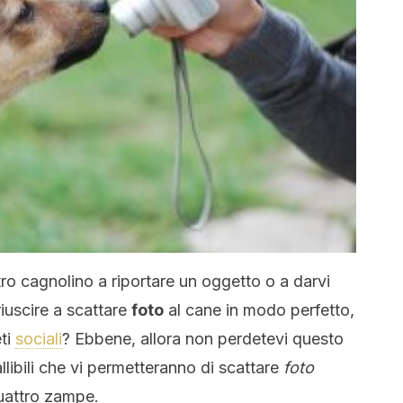
ro cagnolino a riportare un oggetto o a darvi
iuscire a scattare
foto
al cane in modo perfetto,
eti
sociali
? Ebbene, allora non perdetevi questo
allibili che vi permetteranno di scattare
foto
uattro zampe.