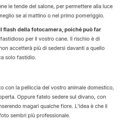
ene le tende del salone, per permettere alla luce
 meglio se al mattino o nel primo pomeriggio.
l flash
della fotocamera, poiché può far
astidioso per il vostro cane. Il rischio è di
non accetterà più di sedersi davanti a quello
a solo fastidio.
to con la pelliccia del vostro animale domestico,
perta. Oppure fatelo sedere sul divano, con
nserendo magari qualche fiore. L’idea è che il
foto sembri più professionale.