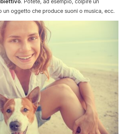
biettivo
. Potete, ad esempio, colpire un
 o un oggetto che produce suoni o musica, ecc.