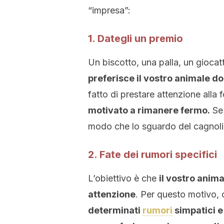
“impresa”:
1. Dategli un premio
Un biscotto, una palla, un gioca
preferisce il vostro animale d
fatto di prestare attenzione alla
motivato a rimanere fermo.
Se 
modo che lo sguardo del cagnoli
2. Fate dei rumori specifici
L’obiettivo è che
il vostro anim
attenzione
. Per questo motivo, 
determinati
rumori
simpatici e 