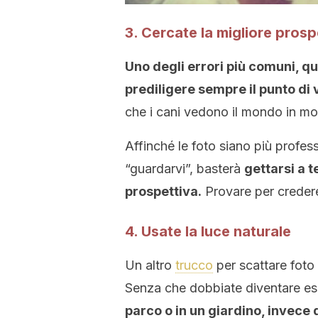
3. Cercate la migliore prosp
Uno degli errori più comuni, qu
prediligere sempre il punto di
che i cani vedono il mondo in mo
Affinché le foto siano più profes
“guardarvi”, basterà
gettarsi a t
prospettiva.
Provare per creder
4. Usate la luce naturale
Un altro
trucco
per scattare foto 
Senza che dobbiate diventare espe
parco o in un giardino, invece