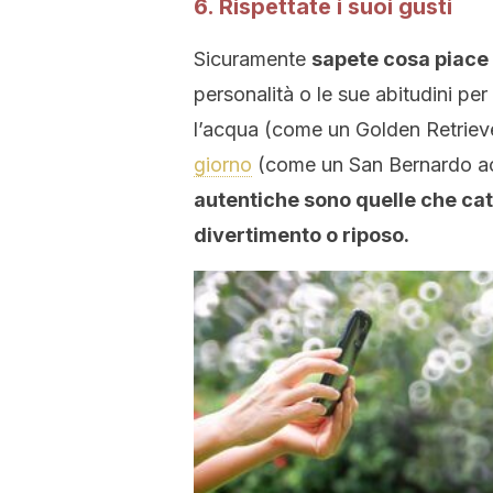
6. Rispettate i suoi gusti
Sicuramente
sapete cosa piace 
personalità o le sue abitudini pe
l’acqua (come un Golden Retrieve
giorno
(come un San Bernardo acc
autentiche sono quelle che ca
divertimento o riposo.