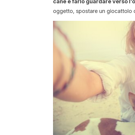
cane e farlo guardare verso l’o
oggetto, spostare un giocattolo