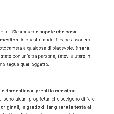
ttolo… Sicurament
e sapete che cosa
omestico.
In questo modo, il cane assocerà il
 fotocamera a qualcosa di piacevole, è
sarà
state con un’altra persona, fatevi aiutare in
no segua quell’oggetto.
ale domestico vi presti la massima
ci sono alcuni proprietari che scelgono di fare
originali, in grado di far girare la testa al