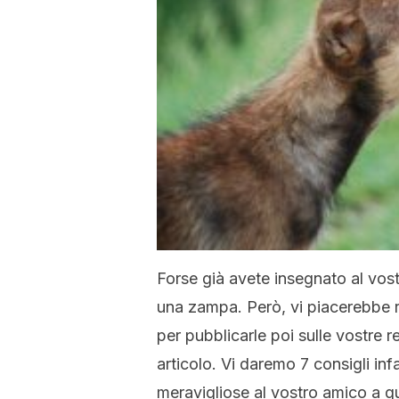
Forse già avete insegnato al vost
una zampa. Però, vi piacerebbe r
per pubblicarle poi sulle vostre r
articolo. Vi daremo 7 consigli inf
meravigliose al vostro amico a q