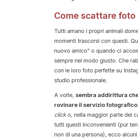
Come scattare foto 
Tutti amano i propri animali dome
momenti trascorsi con questi. 
nuovo amico” o quando ci accom
sempre nel modo giusto. Che rabb
con le loro foto perfette su Ins
studio professionale.
A volte,
sembra addirittura che 
rovinare il servizio fotografico
click
o, nella maggior parte dei cas
tutti questi inconvenienti (pur t
non di una persona), ecco alcuni