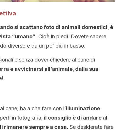
ettiva
ando si scattano foto di animali domestici, è
 vista “umano”
. Cioè in piedi. Dovete sapere
do diverso e da un po’ più in basso.
sionali e senza dover chiedere al cane di
erra e avvicinarsi all’animale, dalla sua
e!
al cane, ha a che fare con l’
illuminazione
.
rti in fotografia,
il consiglio è di andare al
 di rimanere sempre a casa.
Se desiderate fare